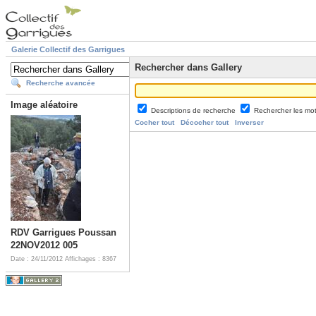
Galerie Collectif des Garrigues
Rechercher dans Gallery
Recherche avancée
Image aléatoire
Descriptions de recherche
Rechercher les mo
Cocher tout
Décocher tout
Inverser
RDV Garrigues Poussan
22NOV2012 005
Date : 24/11/2012
Affichages : 8367