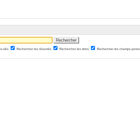
ts-clés
Rechercher les résumés
Rechercher les titres
Rechercher les champs perso