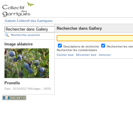
Galerie Collectif des Garrigues
Rechercher dans Gallery
Recherche avancée
Image aléatoire
Descriptions de recherche
Rechercher les mo
Rechercher les commentaires
Cocher tout
Décocher tout
Inverser
Prunelle
Date : 01/10/2012
Affichages : 14033