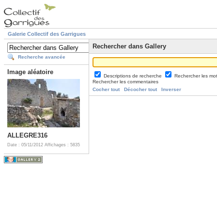
Galerie Collectif des Garrigues
Rechercher dans Gallery
Recherche avancée
Image aléatoire
Descriptions de recherche
Rechercher les mo
Rechercher les commentaires
Cocher tout
Décocher tout
Inverser
ALLEGRE316
Date : 05/11/2012
Affichages : 5835