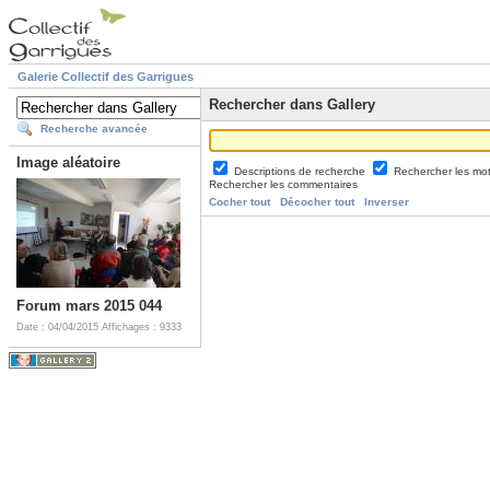
Galerie Collectif des Garrigues
Rechercher dans Gallery
Recherche avancée
Image aléatoire
Descriptions de recherche
Rechercher les mo
Rechercher les commentaires
Cocher tout
Décocher tout
Inverser
Forum mars 2015 044
Date : 04/04/2015
Affichages : 9333