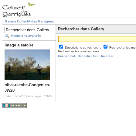
Galerie Collectif des Garrigues
Rechercher dans Gallery
Recherche avancée
Image aléatoire
Descriptions de recherche
Rechercher les mo
Rechercher les commentaires
Cocher tout
Décocher tout
Inverser
olive-recolte-Congenies-
JW20
Date : 10/12/2011
Affichages : 13605