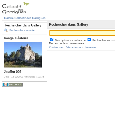
Galerie Collectif des Garrigues
Rechercher dans Gallery
Recherche avancée
Image aléatoire
Descriptions de recherche
Rechercher les mo
Rechercher les commentaires
Cocher tout
Décocher tout
Inverser
Jouffre 005
Date : 12/12/2012
Affichages : 10738