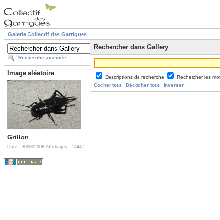
Galerie Collectif des Garrigues
Rechercher dans Gallery
Recherche avancée
Image aléatoire
Descriptions de recherche
Rechercher les mo
Cocher tout
Décocher tout
Inverser
Grillon
Date : 30/08/2008
Affichages : 14442