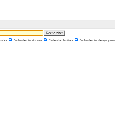
ts-clés
Rechercher les résumés
Rechercher les titres
Rechercher les champs perso