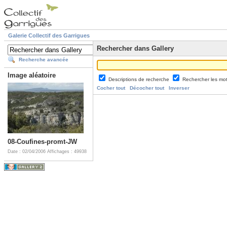
Galerie Collectif des Garrigues
Rechercher dans Gallery
Recherche avancée
Image aléatoire
Descriptions de recherche
Rechercher les mo
Cocher tout
Décocher tout
Inverser
08-Coufines-promt-JW
Date : 02/04/2006
Affichages : 49938