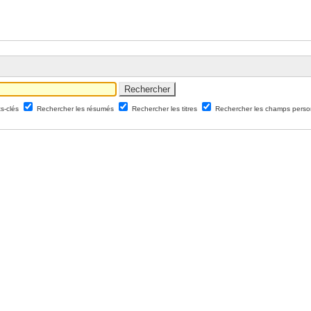
ts-clés
Rechercher les résumés
Rechercher les titres
Rechercher les champs perso