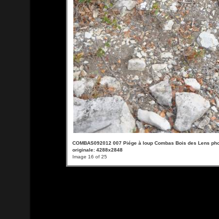
COMBAS092012 007 Piége à loup Combas Bois des Lens phot
originale: 4288x2848
Image 16 of 25