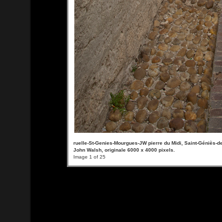
ruelle-St-Genies-Mourgues-JW pierre du Midi, Saint-Géniès-
John Walsh, originale 6000 x 4000 pixels.
Image 1 of 25