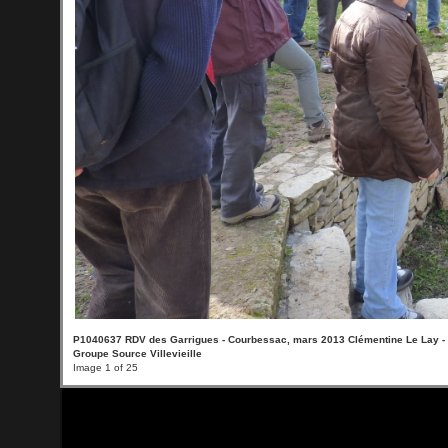
P1040637 RDV des Garrigues - Courbessac, mars 2013 Clémentine Le Lay -
Groupe Source Villevieille
Image 1 of 25