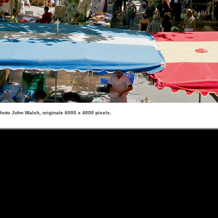
o John Walsh, originale 6000 x 4000 pixels.