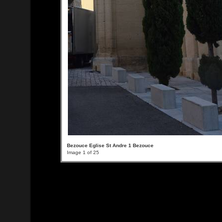
Bezouce Eglise St Andre 1 Bezouce
Image 1 of 25