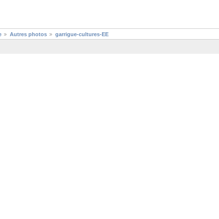
e
Autres photos
garrigue-cultures-EE