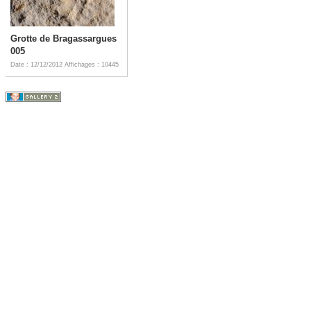
Grotte de Bragassargues
005
Date : 12/12/2012
Affichages : 10445