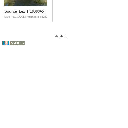
Source_Lez_P1030945
Date : 31/10/2012
Affichages : 6283
standard.