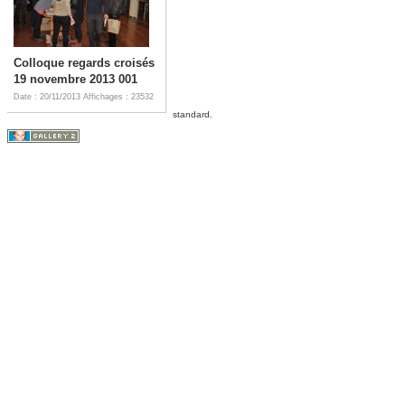
Colloque regards croisés
19 novembre 2013 001
Date : 20/11/2013
Affichages : 23532
standard.