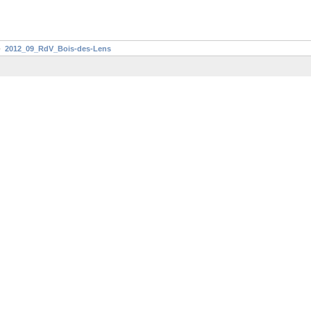
2012_09_RdV_Bois-des-Lens