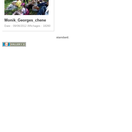
Monik_Georges_chene
Date : 09/06/2012
Affichages : 18260
standard.