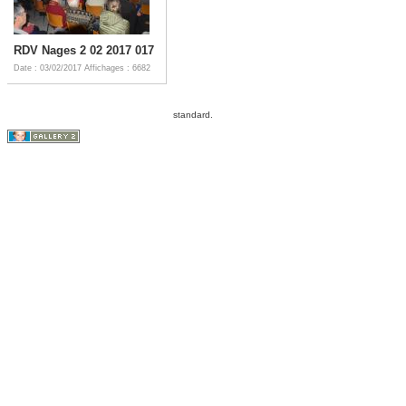
RDV Nages 2 02 2017 017
Date : 03/02/2017
Affichages : 6682
standard.