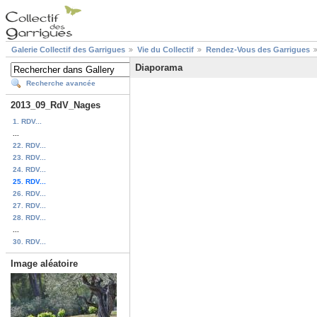
Galerie Collectif des Garrigues
Vie du Collectif
Rendez-Vous des Garrigues
Diaporama
Recherche avancée
2013_09_RdV_Nages
1. RDV...
...
22. RDV...
23. RDV...
24. RDV...
25. RDV...
26. RDV...
27. RDV...
28. RDV...
...
30. RDV...
Image aléatoire