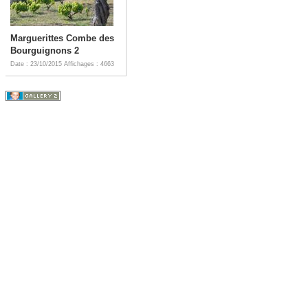
Marguerittes Combe des
Bourguignons 2
Date : 23/10/2015
Affichages : 4663