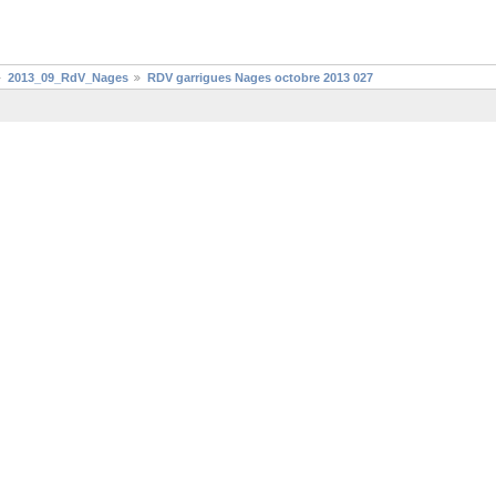
2013_09_RdV_Nages
RDV garrigues Nages octobre 2013 027