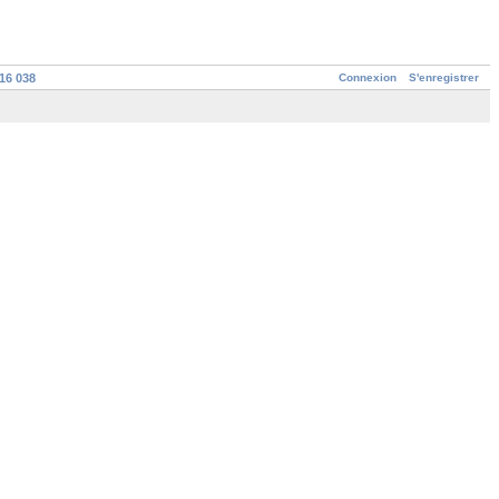
Connexion
S'enregistrer
16 038