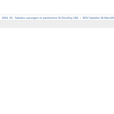
2016_03_ Salades sauvages et patrimoine St Dionésy (30)
RDV Salades 26 Mars20