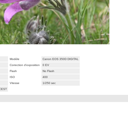
Modèle
Canon EOS 350D DIGITAL
Correction d'exposition
0 EV
Flash
No Flash
ISO
400
Vitesse
1/250 sec
 CEST