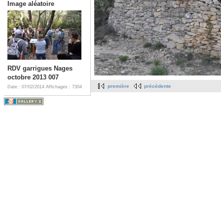
Image aléatoire
RDV garrigues Nages
octobre 2013 007
première
précédente
Date : 07/02/2014
Affichages : 7304