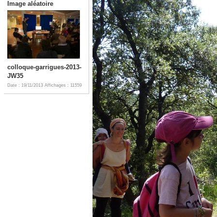
Image aléatoire
colloque-garrigues-2013-
JW35
Date : 19/11/2013
Affichages : 11559