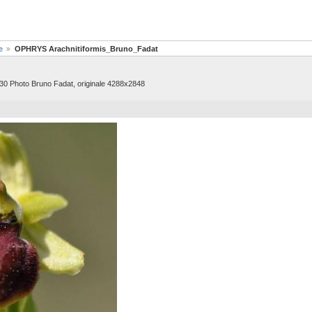
e
OPHRYS Arachnitiformis_Bruno_Fadat
30 Photo Bruno Fadat, originale 4288x2848