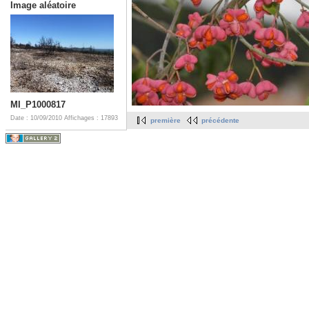
Image aléatoire
MI_P1000817
Date : 10/09/2010
Affichages : 17893
première
précédente