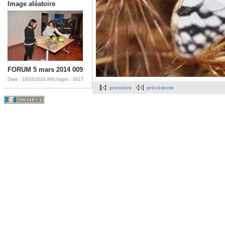
Image aléatoire
FORUM 5 mars 2014 009
Date : 18/03/2014
Affichages : 6417
première
précédente