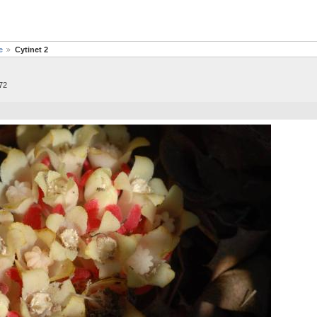
e
Cytinet 2
72