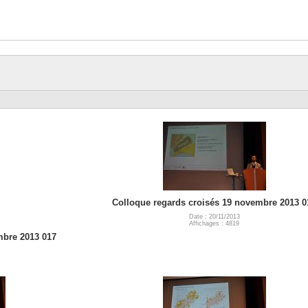
Colloque regards croisés 19 novembre 2013 0
Date : 20/11/2013
Affichages : 4819
mbre 2013 017