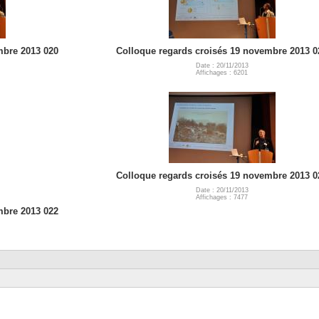
mbre 2013 020
Colloque regards croisés 19 novembre 2013 0
Date : 20/11/2013
Affichages : 6201
Colloque regards croisés 19 novembre 2013 0
Date : 20/11/2013
Affichages : 7477
mbre 2013 022