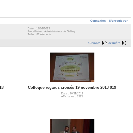
Connexion
S'enregistrer
Date : 18/02/2013
Propriétaire : Administrateur de Gallery
Taille : 82 éléments
suivante
dernière
18
Colloque regards croisés 19 novembre 2013 019
Date : 20/11/2013
Affichages : 6325