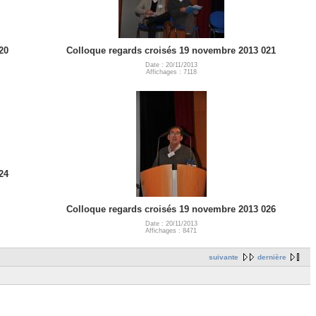
20
Colloque regards croisés 19 novembre 2013 021
Date : 20/11/2013
Affichages : 7118
24
Colloque regards croisés 19 novembre 2013 026
Date : 20/11/2013
Affichages : 8471
suivante
dernière