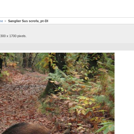
ne
Sanglier Sus scrofa_pt-DI
300 x 1700 pixels.