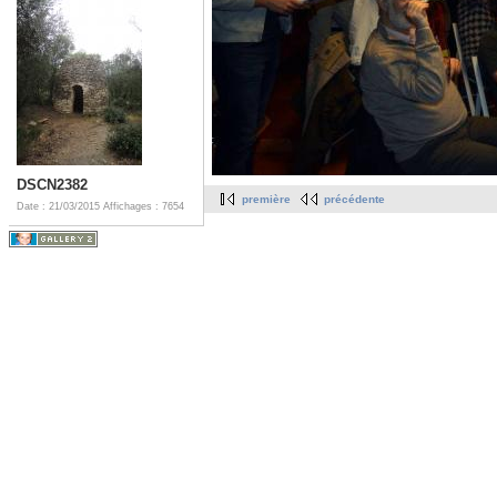
DSCN2382
première
précédente
Date : 21/03/2015
Affichages : 7654