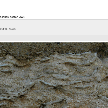
fossiles-pecten-JW4
x 3800 pixels.