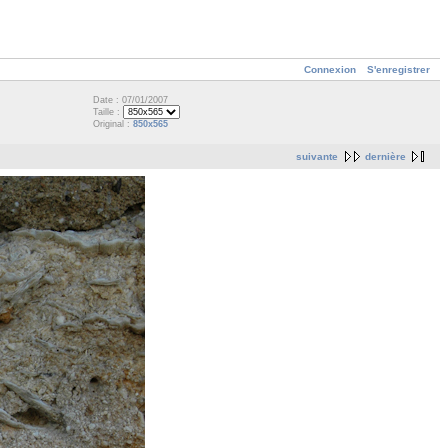
Connexion
S'enregistrer
Date : 07/01/2007
Taille :
Original :
850x565
suivante
dernière