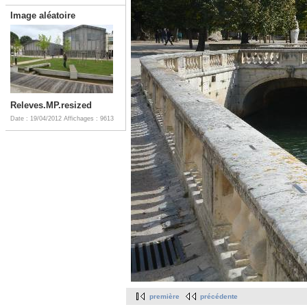
Image aléatoire
Releves.MP.resized
Date : 19/04/2012
Affichages : 9613
première
précédente