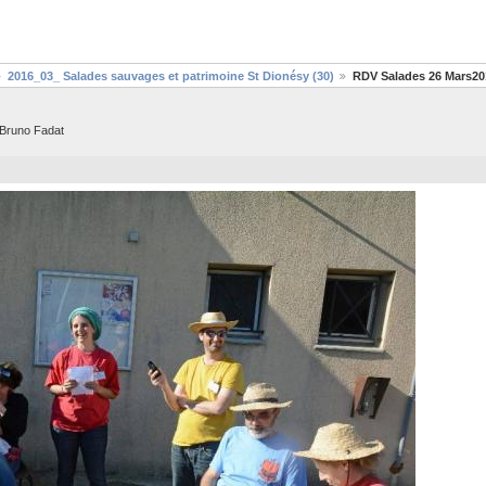
2016_03_ Salades sauvages et patrimoine St Dionésy (30)
RDV Salades 26 Mars20
 Bruno Fadat