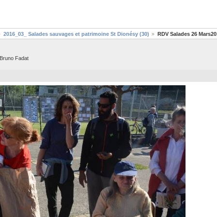
2016_03_ Salades sauvages et patrimoine St Dionésy (30)
RDV Salades 26 Mars20
 Bruno Fadat