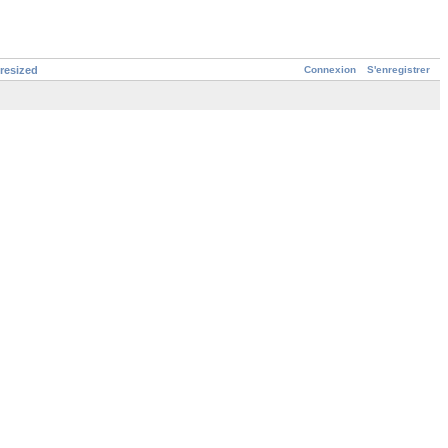
Connexion
S'enregistrer
.resized