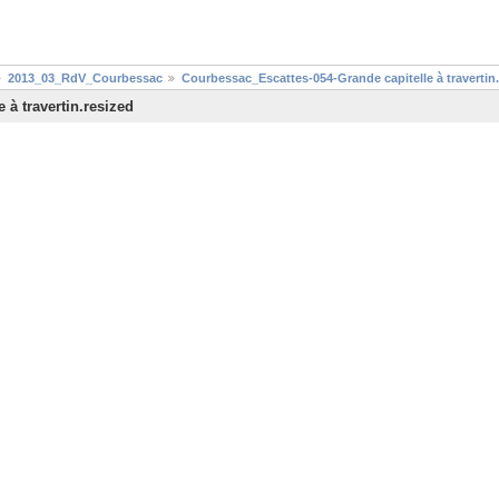
2013_03_RdV_Courbessac
Courbessac_Escattes-054-Grande capitelle à travertin
à travertin.resized