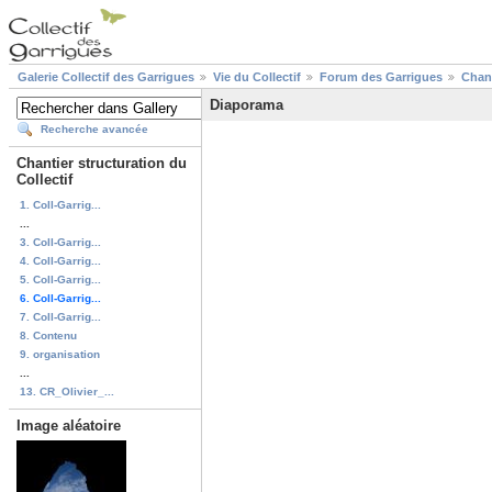
Galerie Collectif des Garrigues
Vie du Collectif
Forum des Garrigues
Chant
Diaporama
Recherche avancée
Chantier structuration du
Collectif
1. Coll-Garrig...
...
3. Coll-Garrig...
4. Coll-Garrig...
5. Coll-Garrig...
6. Coll-Garrig...
7. Coll-Garrig...
8. Contenu
9. organisation
...
13. CR_Olivier_...
Image aléatoire