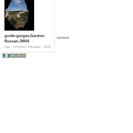
grotte-gorges-Gardon-
standard.
Russan-JW04
Date : 25/02/2012
Affichages : 15259