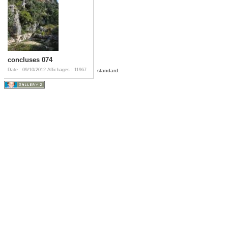
concluses 074
Date : 09/10/2012
Affichages : 11967
standard.