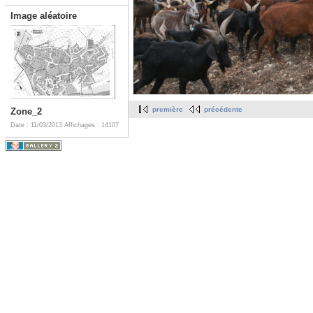
Image aléatoire
première
précédente
Zone_2
Date : 11/03/2013
Affichages : 14107