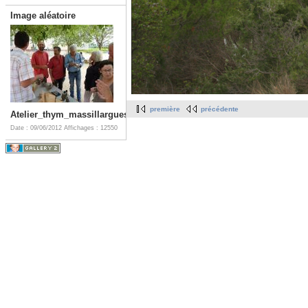
Image aléatoire
première
précédente
Atelier_thym_massillargues
Date : 09/06/2012
Affichages : 12550