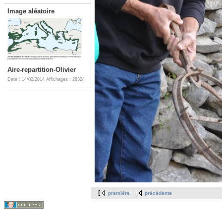
Image aléatoire
Aire-repartition-Olivier
Date : 14/02/2014
Affichages : 28324
première
précédente