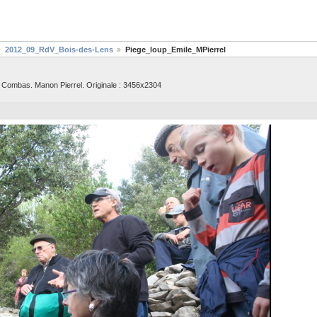
2012_09_RdV_Bois-des-Lens
Piege_loup_Emile_MPierrel
 Combas. Manon Pierrel. Originale : 3456x2304