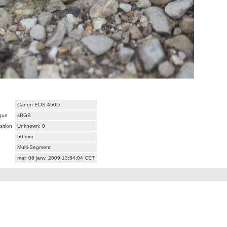
Canon EOS 450D
ique
sRGB
ition
Unknown: 0
50 mm
Multi-Segment
mar. 06 janv. 2009 13:54:04 CET