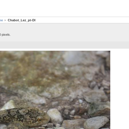
ne
Chabot_Lez_pt-DI
 pixels.