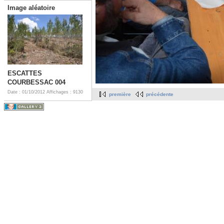
Image aléatoire
ESCATTES
COURBESSAC 004
Date : 01/10/2012
Affichages : 9130
première
précédente