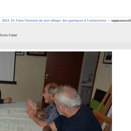
2014_10_Faire l'histoire de son village: des garrigues à l'urbanistion
npjacouoct2
Bruno Fadat