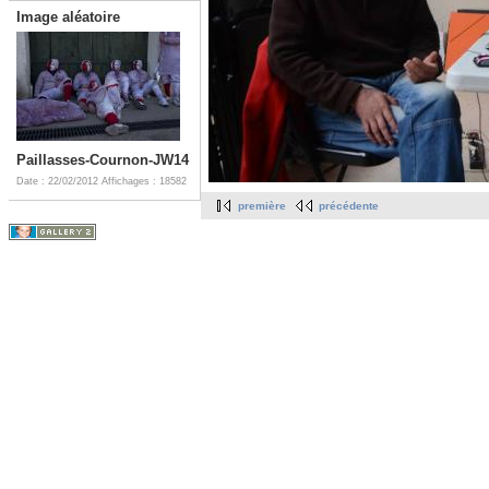
Image aléatoire
Paillasses-Cournon-JW14
Date : 22/02/2012
Affichages : 18582
première
précédente