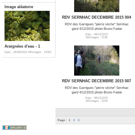
Image aléatoire
RDV SERNHAC DECEMBRE 2015 004
RDV des Garrigues "pierre sèche" Sernhac
gard 4/12/2015 photo Bruno Fadat
Date : 08/12/2015
Affichages : 5146
Araignées d'eau - 1
Date : 28/08/2010
Affichages : 15301
RDV SERNHAC DECEMBRE 2015 007
RDV des Garrigues "pierre sèche" Sernhac
gard 4/12/2015 photo Bruno Fadat
Date : 08/12/2015
Affichages : 5226
Page :
1
2
3