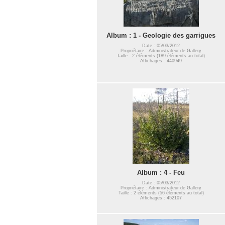
Album : 1 - Geologie des garrigues
Date : 05/03/2012
Propriétaire : Administrateur de Gallery
Taille : 2 éléments (189 éléments au total)
Affichages : 440949
Album : 4 - Feu
Date : 05/03/2012
Propriétaire : Administrateur de Gallery
Taille : 2 éléments (56 éléments au total)
Affichages : 452107