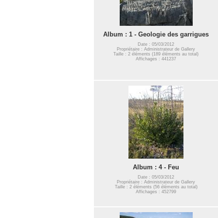
Album : 1 - Geologie des garrigues
Date : 05/03/2012
Propriétaire : Administrateur de Gallery
Taille : 2 éléments (189 éléments au total)
Affichages : 441237
Album : 4 - Feu
Date : 05/03/2012
Propriétaire : Administrateur de Gallery
Taille : 2 éléments (56 éléments au total)
Affichages : 452799