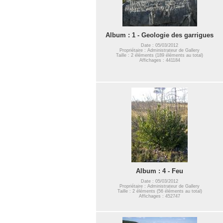
Album : 1 - Geologie des garrigues
Date : 05/03/2012
Propriétaire : Administrateur de Gallery
Taille : 2 éléments (189 éléments au total)
Affichages : 441184
Album : 4 - Feu
Date : 05/03/2012
Propriétaire : Administrateur de Gallery
Taille : 2 éléments (56 éléments au total)
Affichages : 452747